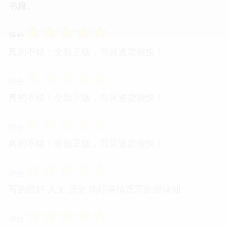
书籍。
☆
☆
☆
☆
☆
评分
真的不错！全新正版，而且送货很快！
☆
☆
☆
☆
☆
评分
真的不错！全新正版，而且送货很快！
☆
☆
☆
☆
☆
评分
真的不错！全新正版，而且送货很快！
☆
☆
☆
☆
☆
评分
写的很好 人文 历史 地理等情况写的很详细
☆
☆
☆
☆
☆
评分