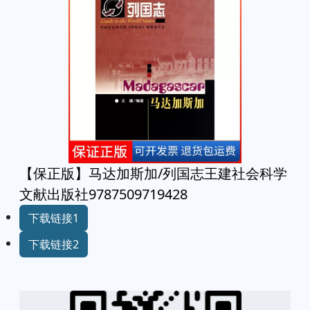
【保正版】马达加斯加/列国志王建社会科学
文献出版社9787509719428
下载链接1
下载链接2