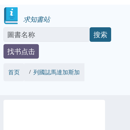
求知書站
搜索
找书点击
首页
列國誌馬達加斯加