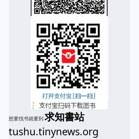
求知書站
想要找书就要到
tushu.tinynews.org