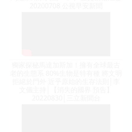
20200708 公視早安新聞
獨家探秘馬達加斯加！擁有全球最古
老的生態系 80%生物是特有種 將文明
拒絕於門外 近乎原始的生存法則│李
文儀主持│【消失的國界 預告】
20220830│三立新聞台