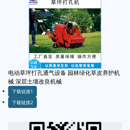
电动草坪打孔通气设备 园林绿化草皮养护机
械 深层土壤改良机械
下载链接1
下载链接2