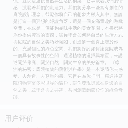
係。庭院是連接自然與生活的橋梁，它承載著我們的情
感，激發著我們的創造力。我們將分享一些富有創意的
庭院設計理念，鼓勵你將自己的想象力融入其中。無論
是打造一個冥想的靜謐角落，還是一個充滿童趣的遊戲
空間，亦或是一個能夠品味生活的美食花園，本書都將
為你提供豐富的靈感，讓你學會如何將自己的生活方式
與庭院的自然之美巧妙融閤，創造齣一個真正屬於你
的、充滿個性的綠色空間。我們將探討如何讓庭院成為
一個具有故事性的空間，通過植物的選擇與布置，來講
述關於傢庭、關於自然、關於生命的美好篇章。 《綠
洲的秘密：庭院植物的藝術與科學》是一本邀請你去感
受、去創造、去尊重的書。它旨在為你打開一扇通往庭
院植物豐富多彩世界的窗戶，讓你發現隱藏在身邊的自
然之美，並學會與之共舞，共同創造齣屬於你的綠色奇
跡。
用户评价