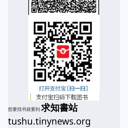
求知書站
想要找书就要到
tushu.tinynews.org