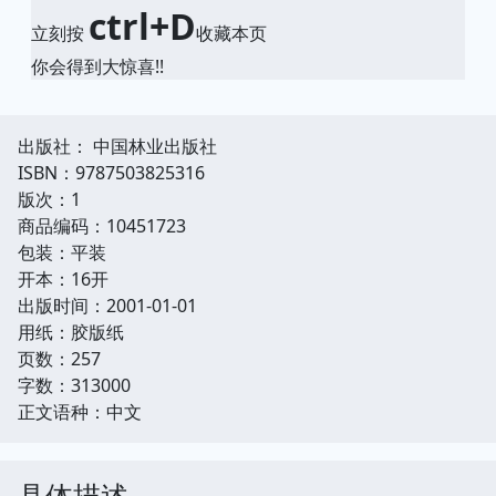
ctrl+D
立刻按
收藏本页
你会得到大惊喜!!
出版社： 中国林业出版社
ISBN：9787503825316
版次：1
商品编码：10451723
包装：平装
开本：16开
出版时间：2001-01-01
用纸：胶版纸
页数：257
字数：313000
正文语种：中文
具体描述