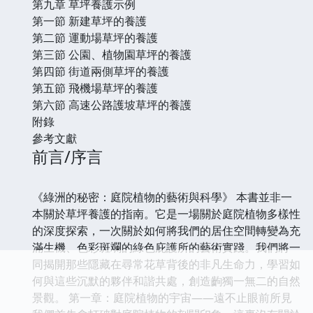
第九章 草坪養護示例
第一節 新建草坪的養護
第二節 運動場草坪的養護
第三節 公園、植物園草坪的養護
第四節 街道兩側草坪的養護
第五節 飛機場草坪的養護
第六節 高速公路護坡草坪的養護
附錄
參考文獻
前言/序言
《綠洲的秘密：庭院植物的藝術與科學》 本書並非一
本關於草坪養護的指南。它是一場關於庭院植物多樣性
的深度探索，一次關於如何將我們的居住空間轉變為充
滿生機、色彩斑斕的綠色庇護所的藝術實踐。我們將一
同揭開那些隱藏在尋常花草背後的非凡生命力，學習如
何與這些沉默的夥伴和諧共處，創造齣獨一無二的自然
景觀。 第一章：庭院植物的宇宙——遠不止眼前所見