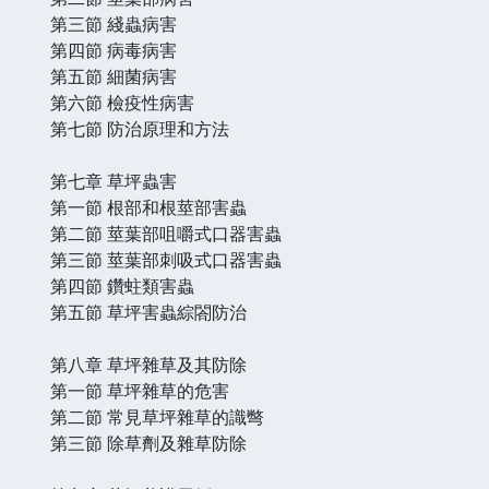
第三節 綫蟲病害
第四節 病毒病害
第五節 細菌病害
第六節 檢疫性病害
第七節 防治原理和方法
第七章 草坪蟲害
第一節 根部和根莖部害蟲
第二節 莖葉部咀嚼式口器害蟲
第三節 莖葉部刺吸式口器害蟲
第四節 鑽蛀類害蟲
第五節 草坪害蟲綜閤防治
第八章 草坪雜草及其防除
第一節 草坪雜草的危害
第二節 常見草坪雜草的識彆
第三節 除草劑及雜草防除