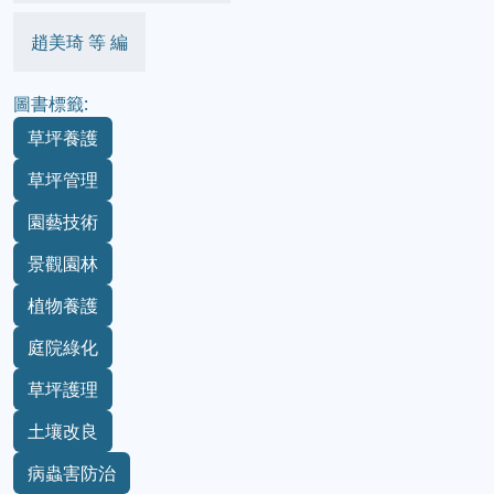
趙美琦 等 編
圖書標籤:
草坪養護
草坪管理
園藝技術
景觀園林
植物養護
庭院綠化
草坪護理
土壤改良
病蟲害防治