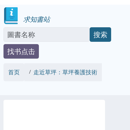
求知書站
搜索
找书点击
首页
走近草坪：草坪養護技術