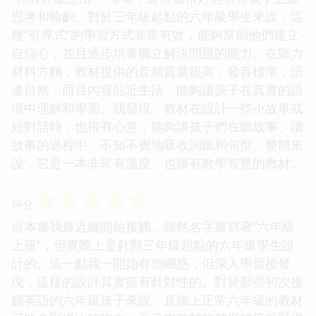
思考和輸齣。對於三年級起點的六年級學生來說，這
種“引導式”的學習方式非常有效，能夠幫助他們建立
自信心，並且逐步培養獨立解決問題的能力。在聽力
材料方麵，教材提供的音頻質量很高，發音標準，語
速自然，而且內容貼近生活，能夠讓孩子在真實的語
境中理解和學習。我發現，教材在設計一些小故事或
短對話時，也很有心意，能夠讓孩子們在聽故事、讀
故事的過程中，不知不覺地吸收詞匯和句型。整體來
說，它是一本非常有溫度，也很有教學智慧的教材。
☆
☆
☆
☆
☆
评分
這本書我最近纔開始接觸，雖然名字裏寫著“六年級
上冊”，但實際上是針對三年級起點的六年級學生設
計的。這一點我一開始有些睏惑，但深入學習後發
現，這樣的設計其實挺有針對性的。對於那些初次接
觸英語的六年級孩子來說，直接上正常六年級的教材