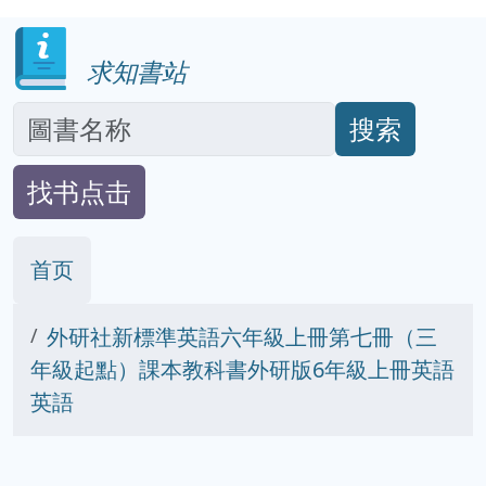
求知書站
搜索
找书点击
首页
外研社新標準英語六年級上冊第七冊（三
年級起點）課本教科書外研版6年級上冊英語
英語