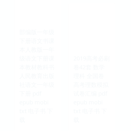
部编版一年级
下册语文书课
本人教版一年
级语文下册课
2019高考必刷
本教材教科书
卷42套 数学
人民教育出版
理科 全国卷
社语文一年级
高考理数模拟
下册 pdf
试卷汇编 pdf
epub mobi
epub mobi
txt 电子书 下
txt 电子书 下
载
载