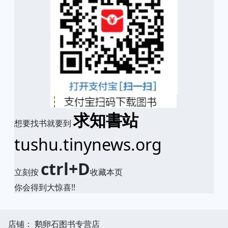
求知書站
想要找书就要到
tushu.tinynews.org
ctrl+D
立刻按
收藏本页
你会得到大惊喜!!
店铺： 鹅卵石图书专营店