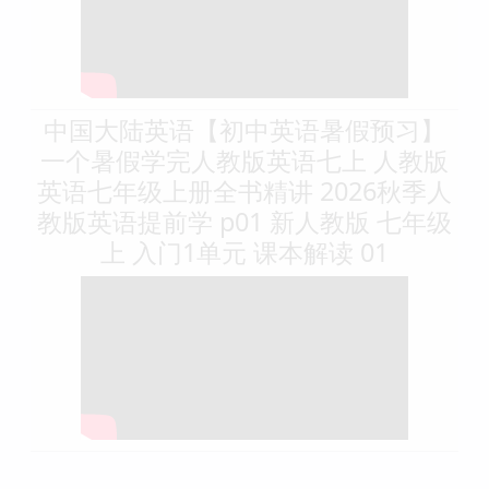
中国大陆英语【初中英语暑假预习】
一个暑假学完人教版英语七上 人教版
英语七年级上册全书精讲 2026秋季人
教版英语提前学 p01 新人教版 七年级
上 入门1单元 课本解读 01