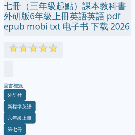
七冊（三年級起點）課本教科書
外研版6年級上冊英語英語 pdf
epub mobi txt 电子书 下载 2026
☆
☆
☆
☆
☆
圖書標籤:
外研社
新標準英語
六年級上冊
第七冊