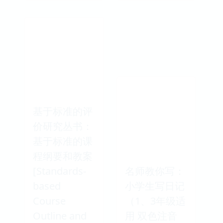
基于标准的评
价研究丛书：
基于标准的课
程纲要和教案
[Standards-
名师教你写：
based
小学生写日记
Course
（1、3年级适
Outline and
用 双色注音