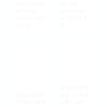
Lesson Plan]
版） pdf
pdf epub
epub mobi
mobi txt 电子
txt 电子书 下
书 下载
载
语文名师经典
语文(3年级第
课堂（八年级
1学期)/一卷通
上册） pdf