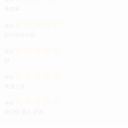
有损坏
☆
☆
☆
☆
☆
评分
好好好好好好
☆
☆
☆
☆
☆
评分
好
☆
☆
☆
☆
☆
评分
快递太慢
☆
☆
☆
☆
☆
评分
物流快 放心 好评