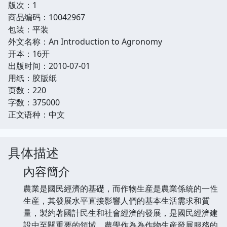
版次：1
商品编码：10042967
包装：平装
外文名称：An Introduction to Agronomy
开本：16开
出版时间：2010-07-01
用纸：胶版纸
页数：220
字数：375000
正文语种：中文
具体描述
內容簡介
農業是國民經濟的基礎，而作物生産是農業係統的一性
生産，其發展水平直接影響人們的基本生活需求和質
量，製約著國計民生和社會經濟的發展，是國民經濟建
設中至關重要的領域。農學作為為作物生産發展服務的