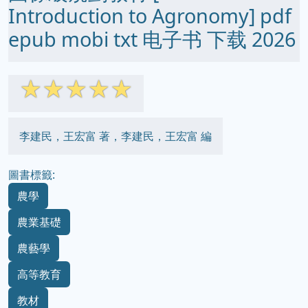
Introduction to Agronomy] pdf
epub mobi txt 电子书 下载 2026
☆
☆
☆
☆
☆
李建民，王宏富 著，李建民，王宏富 編
圖書標籤:
農學
農業基礎
農藝學
高等教育
教材