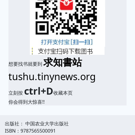
求知書站
想要找书就要到
tushu.tinynews.org
ctrl+D
立刻按
收藏本页
你会得到大惊喜!!
出版社： 中国农业大学出版社
ISBN：9787565500091