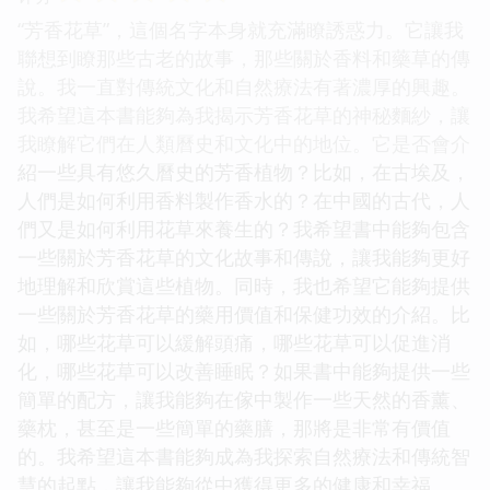
“芳香花草”，這個名字本身就充滿瞭誘惑力。它讓我
聯想到瞭那些古老的故事，那些關於香料和藥草的傳
說。我一直對傳統文化和自然療法有著濃厚的興趣。
我希望這本書能夠為我揭示芳香花草的神秘麵紗，讓
我瞭解它們在人類曆史和文化中的地位。它是否會介
紹一些具有悠久曆史的芳香植物？比如，在古埃及，
人們是如何利用香料製作香水的？在中國的古代，人
們又是如何利用花草來養生的？我希望書中能夠包含
一些關於芳香花草的文化故事和傳說，讓我能夠更好
地理解和欣賞這些植物。同時，我也希望它能夠提供
一些關於芳香花草的藥用價值和保健功效的介紹。比
如，哪些花草可以緩解頭痛，哪些花草可以促進消
化，哪些花草可以改善睡眠？如果書中能夠提供一些
簡單的配方，讓我能夠在傢中製作一些天然的香薰、
藥枕，甚至是一些簡單的藥膳，那將是非常有價值
的。我希望這本書能夠成為我探索自然療法和傳統智
慧的起點，讓我能夠從中獲得更多的健康和幸福。