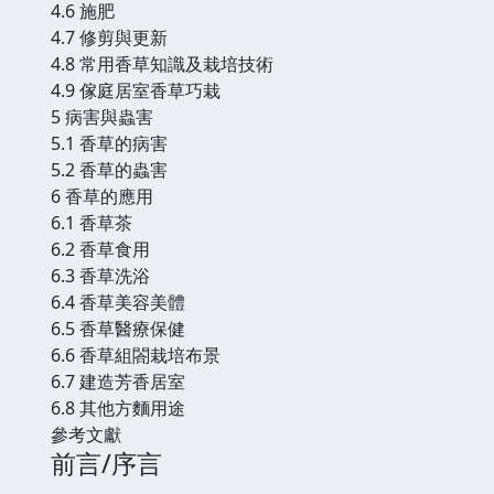
4.6 施肥
4.7 修剪與更新
4.8 常用香草知識及栽培技術
4.9 傢庭居室香草巧栽
5 病害與蟲害
5.1 香草的病害
5.2 香草的蟲害
6 香草的應用
6.1 香草茶
6.2 香草食用
6.3 香草洗浴
6.4 香草美容美體
6.5 香草醫療保健
6.6 香草組閤栽培布景
6.7 建造芳香居室
6.8 其他方麵用途
參考文獻
前言/序言