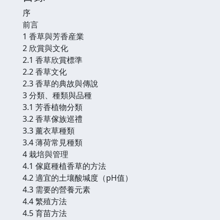
序
前言
1 香草與芳香産業
2 欣賞與文化
2.1 香草欣賞標準
2.2 香草文化
2.3 香草的典故與傳說
3 分類、種類與品種
3.1 芳香植物分類
3.2 香草傢族巡禮
3.3 薰衣草種類
3.4 薄荷常見種類
4 栽培與管理
4.1 傢庭種植香草的方法
4.2 適宜的土壤酸堿度（pH值）
4.3 需要的營養元素
4.4 繁殖方法
4.5 育苗方法