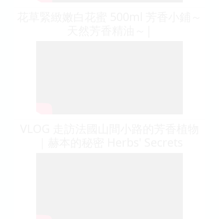
花草緊緻嫩白花蜜 500ml 芳香小鋪～
天然芳香精油～|
VLOG 走訪法國山間小路的芳香植物
｜赫本的秘密 Herbs' Secrets