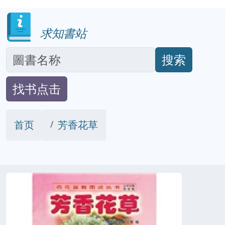
求知書站
搜索
找书点击
首页
芳香花草