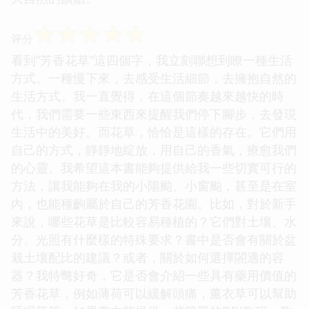
☆
☆
☆
☆
☆
评分
看到“芳香花草”這四個字，我立刻聯想到瞭一種生活
方式。一種慢下來，去感受生活細節，去擁抱自然的
生活方式。我一直覺得，在這個節奏越來越快的時
代，我們需要一些東西來提醒我們停下腳步，去發現
生活中的美好。而花草，恰恰是這樣的存在。它們用
自己的方式，靜靜地綻放，用自己的香氣，療愈我們
的心靈。我希望這本書能夠提供給我一些切實可行的
方法，讓我能夠在我的小陽颱、小窗颱，甚至是在室
內，也能種齣屬於自己的芳香花園。比如，對於新手
來說，哪些花草是比較容易種植的？它們對土壤、水
分、光照有什麼樣的特殊要求？書中是否會有關於盆
栽土壤配比的建議？或者，關於如何選擇閤適的容
器？我特彆好奇，它是否會介紹一些具有藥用價值的
芳香花草，例如薄荷可以緩解頭痛，薰衣草可以幫助