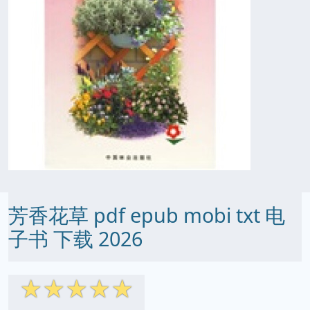
芳香花草 pdf epub mobi txt 电
子书 下载 2026
☆
☆
☆
☆
☆