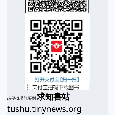
求知書站
想要找书就要到
tushu.tinynews.org