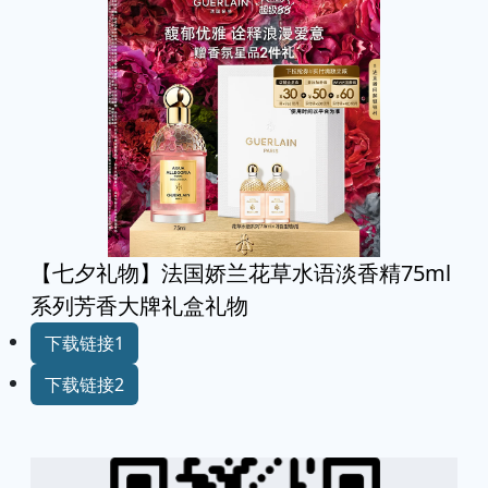
【七夕礼物】法国娇兰花草水语淡香精75ml
系列芳香大牌礼盒礼物
下载链接1
下载链接2