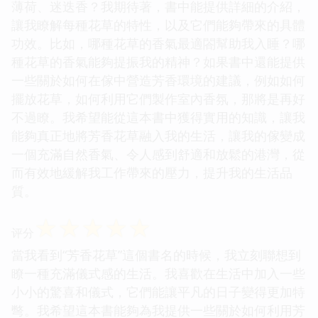
薄荷、迷迭香？我期待著，書中能提供詳細的介紹，
讓我瞭解每種花草的特性，以及它們能夠帶來的具體
功效。比如，哪種花草的香氣最適閤幫助我入睡？哪
種花草的香氣能夠提振我的精神？如果書中還能提供
一些關於如何在傢中營造芳香環境的建議，例如如何
擺放花草，如何利用它們製作室內香氛，那將是再好
不過瞭。我希望能從這本書中獲得實用的知識，讓我
能夠真正地將芳香花草融入我的生活，讓我的傢變成
一個充滿自然香氣、令人感到舒適和放鬆的港灣，從
而有效地緩解我工作帶來的壓力，提升我的生活品
質。
☆
☆
☆
☆
☆
评分
當我看到“芳香花草”這個書名的時候，我立刻聯想到
瞭一種充滿儀式感的生活。我喜歡在生活中加入一些
小小的驚喜和儀式，它們能讓平凡的日子變得更加特
彆。我希望這本書能夠為我提供一些關於如何利用芳