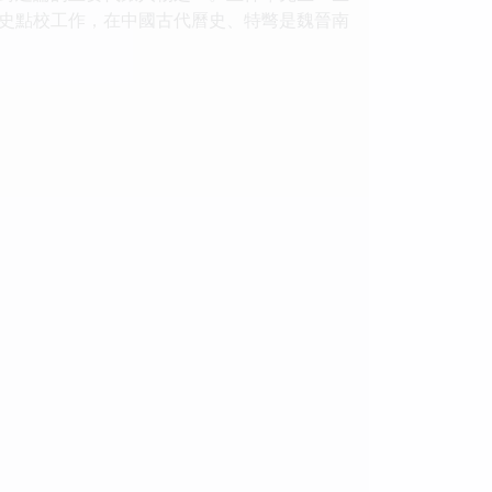
史點校工作，在中國古代曆史、特彆是魏晉南