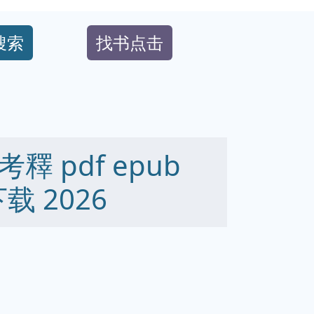
搜索
找书点击
 pdf epub
下载 2026