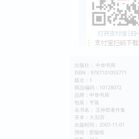
出版社： 中华书局
ISBN：9787101055771
版次：1
商品编码：10128072
品牌：中华书局
包装：平装
丛书名： 王仲犖著作集
开本：大32开
出版时间：2007-11-01
用纸：胶版纸