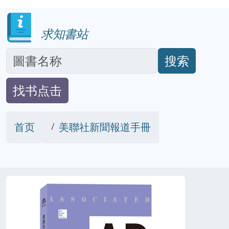
求知書站
搜索
找书点击
首页
美聯社新聞報道手冊