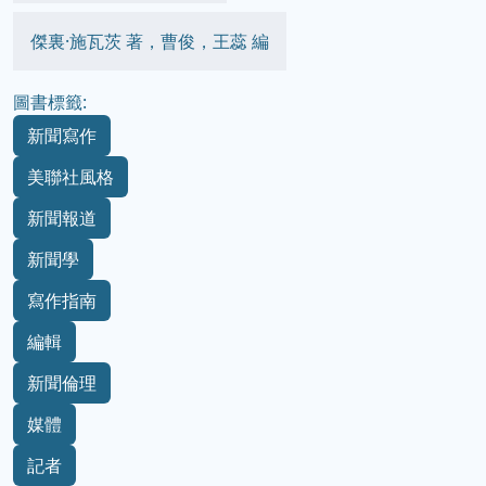
傑裏·施瓦茨 著，曹俊，王蕊 編
圖書標籤:
新聞寫作
美聯社風格
新聞報道
新聞學
寫作指南
編輯
新聞倫理
媒體
記者