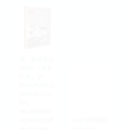
熬：极地求生
700天（译文
纪实） [A
ENDURANCE:
SHACKLETO
N’S
INCREDIBLE
VOYAGE] pdf
社会保障概论
epub mobi
pdf epub