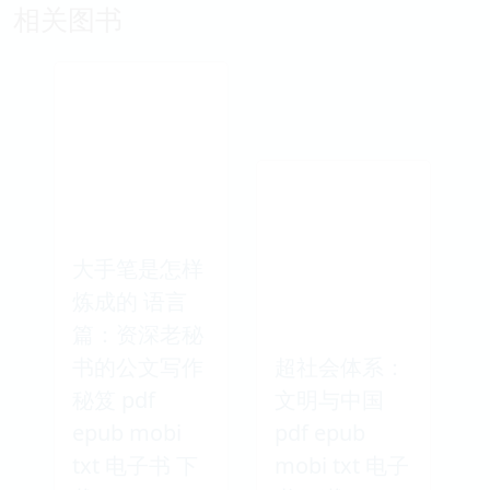
相关图书
大手笔是怎样
炼成的 语言
篇：资深老秘
书的公文写作
超社会体系：
秘笈 pdf
文明与中国
epub mobi
pdf epub
txt 电子书 下
mobi txt 电子