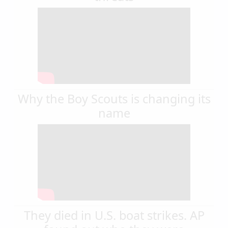
Why the Boy Scouts is changing its
name
They died in U.S. boat strikes. AP