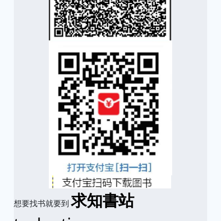
求知書站
想要找书就要到