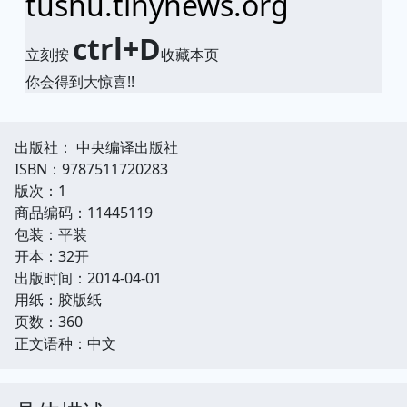
tushu.tinynews.org
ctrl+D
立刻按
收藏本页
你会得到大惊喜!!
出版社： 中央编译出版社
ISBN：9787511720283
版次：1
商品编码：11445119
包装：平装
开本：32开
出版时间：2014-04-01
用纸：胶版纸
页数：360
正文语种：中文