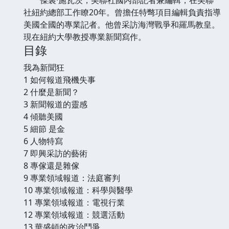
社紐約總部工作瞭20年。曾擔任特彆項目編輯負責指導
美國全國的專業記者。他曾采訪海灣戰爭和羅馬教皇。
現在紐約大學教授專業新聞寫作。
目錄
我為新聞狂
1 如何報道飛機失事
2 什麼是新聞？
3 新聞報道的靈感
4 傾聽美國
5 細節 是金
6 人物特寫
7 即興采訪的藝術
8 專傢還是雜傢
9 專業領域報道：法庭審判
10 專業領域報道：科學與醫學
11 專業領域報道：電視行業
12 專業領域報道：競選活動
13 華盛頓的政治鬥爭