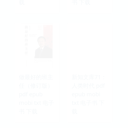
载
书 下载
做最好的班主
新知文库71：
任（修订版）
人类时代 pdf
pdf epub
epub mobi
mobi txt 电子
txt 电子书 下
书 下载
载