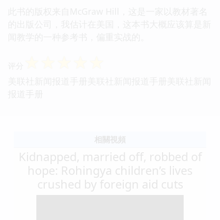
此书的版权来自McGraw Hill，这是一家以教材著名
的出版公司，我估计在美国，这本书大概应该算是新
闻教学的一种参考书，偏重实战的。
☆
☆
☆
☆
☆
评分
美联社新闻报道手册美联社新闻报道手册美联社新闻
报道手册
相關視頻
Kidnapped, married off, robbed of
hope: Rohingya children’s lives
crushed by foreign aid cuts