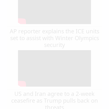
AP reporter explains the ICE units
set to assist with Winter Olympics
security
US and Iran agree to a 2-week
ceasefire as Trump pulls back on
threats