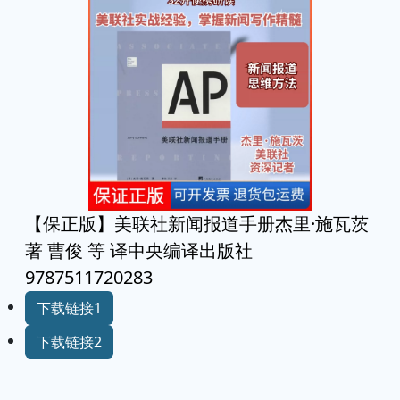
【保正版】美联社新闻报道手册杰里·施瓦茨
著 曹俊 等 译中央编译出版社
9787511720283
下载链接1
下载链接2