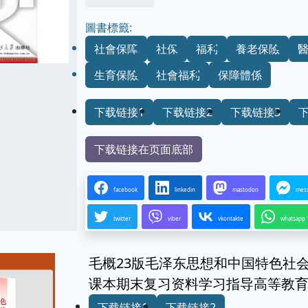
圖書標籤:
社會保障
社保
福利
養老保險
生育保險
社會福利
保障體係
下载链接1
下载链接2
下载链接3
下载链接在页面底部
facebook
linkedin
mastodon
mes
twitter
viber
vkontakte
whatsapp
毛概23版毛泽东思想和中国特色社会
课本期末复习资料学习指导高等教
下载链接1
下载链接2