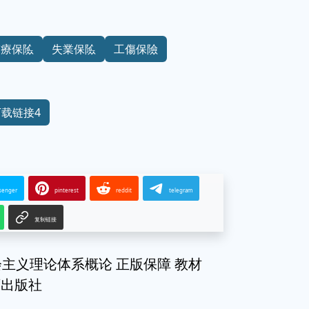
醫療保險
失業保險
工傷保險
下载链接4
senger
pinterest
reddit
telegram
复制链接
主义理论体系概论 正版保障 教材
育出版社