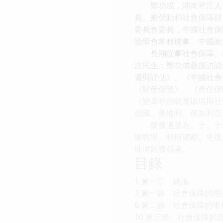
鄭功成，湖南平江人。
員。兼勞動和社會保障部
委員會委員，中國社會保
險學會常務理事、中國政
長期從事社會保障、商
注民生：鄭功成教授訪談
遷與評估》、《中國社會
《財産保險》、《責任保
《變革中的就業環境與社
德國、奧地利、保加利亞
榮獲過第九、十、十二
級教學、科研奬勵。先後
殊津貼獲得者。
目錄
1 第一章 緒論
2 第一節 社會保障的理
6 第二節 社會保障的
10 第三節 社會保障的