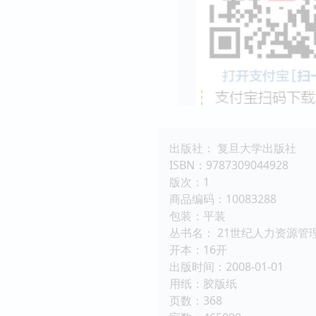
出版社： 复旦大学出版社
ISBN：9787309044928
版次：1
商品编码：10083288
包装：平装
丛书名： 21世纪人力资源管
开本：16开
出版时间：2008-01-01
用纸：胶版纸
页数：368