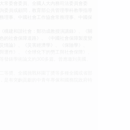
大常委會委員、全國人大內務司法委員會委
詢委員或顧問，教育部公共管理學科教學指導
務理事、中國社會工作協會常務理事、中國保
《構建和諧社會：鄭功成教授演講錄》、《關
色的社會保障道路》、《中國社會保障製度變
災情論》、《災害經濟學》、《保險學》、
與運作》、《全球化下的勞工與社會保障》、
發錶學術論文約300多篇。曾應邀到美國、
二等奬、全國挑戰杯園丁奬等多種全國或省部
，是有突齣貢獻的中青年專傢和國務院政府特