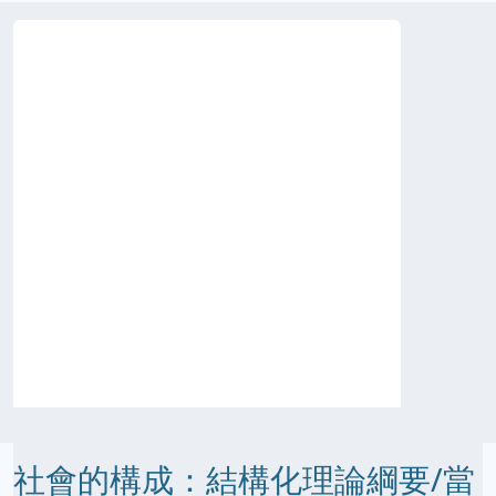
社會的構成：結構化理論綱要/當