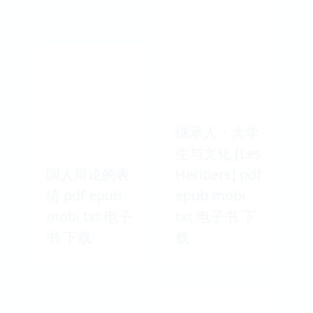
继承人：大学
生与文化 [Les
国人辩论的表
Heritiers] pdf
情 pdf epub
epub mobi
mobi txt 电子
txt 电子书 下
书 下载
载