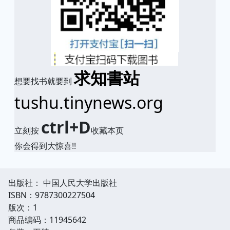
求知書站
想要找书就要到
tushu.tinynews.org
ctrl+D
立刻按
收藏本页
你会得到大惊喜!!
出版社： 中国人民大学出版社
ISBN：9787300227504
版次：1
商品编码：11945642