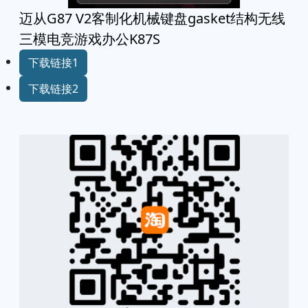
迈从G87 V2客制化机械键盘gasket结构无线
三模电竞游戏办公K87S
下载链接1
下载链接2