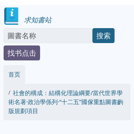
求知書站
搜索
找书点击
首页
社會的構成：結構化理論綱要/當代世界學
術名著·政治學係列·“十二五”國傢重點圖書齣
版規劃項目