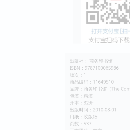
出版社： 商务印书馆
ISBN：9787100065986
版次：1
商品编码：11649510
品牌：商务印书馆（The Comme
包装：精装
开本：32开
出版时间：2010-08-01
用纸：胶版纸
页数：537