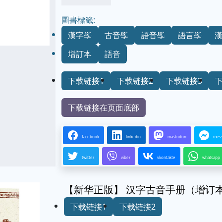
圖書標籤:
漢字學
古音學
語音學
語言學
增訂本
語音
下载链接1
下载链接2
下载链接3
下载链接在页面底部
facebook
linkedin
mastodon
mes
twitter
viber
vkontakte
whatsapp
【新华正版】 汉字古音手册（增订本
下载链接1
下载链接2