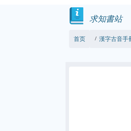
求知書站
首页
漢字古音手