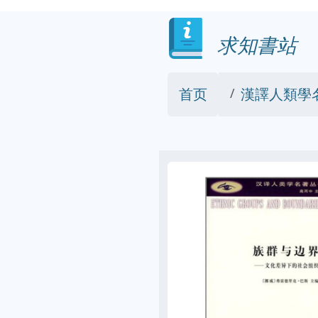
求知書站
首页
漢譯人類學