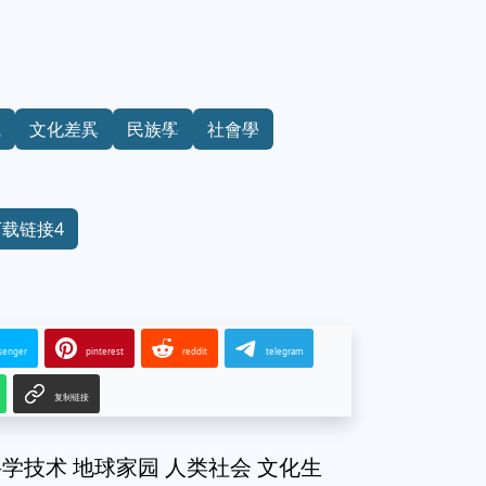
織
文化差異
民族學
社會學
下载链接4
senger
pinterest
reddit
telegram
复制链接
学技术 地球家园 人类社会 文化生