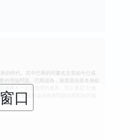
新的時代。其中巴斯的同書名文章如今已成
要的理論問題。巴斯認為，族群是由其本身組
的邊界不一定是地理的邊界，而主要是“社會
閉窗口
用巴斯的分析視角論述族群問題的精彩的民族