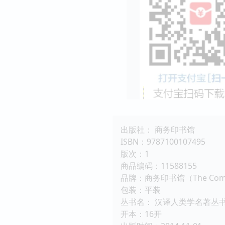
出版社： 商务印书馆
ISBN：9787100107495
版次：1
商品编码：11588155
品牌：商务印书馆（The Comme
包装：平装
丛书名： 汉译人类学名著丛
开本：16开