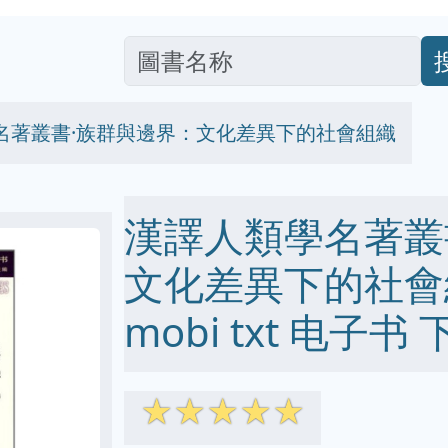
名著叢書·族群與邊界：文化差異下的社會組織
漢譯人類學名著叢
文化差異下的社會組織
mobi txt 电子书 
☆
☆
☆
☆
☆