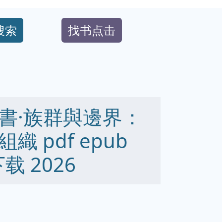
搜索
找书点击
書·族群與邊界：
 pdf epub
下载 2026