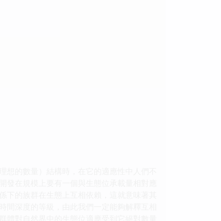
理想的數量）結構時，在它的適應性中人們不
開發在規模上要有一個與生態位承載量相對應
係下的族群在生態上互相依賴，這就意味著其
時間深度的等級，由此我們一定能夠解釋互相
群體對自然界中的生態位適應受到它絕對數量