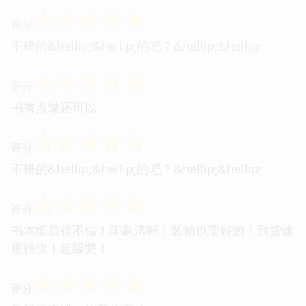
☆
☆
☆
☆
☆
评分
不错的&hellip;&hellip;的吧？&hellip;&hellip;
☆
☆
☆
☆
☆
评分
书有点皱还可以
☆
☆
☆
☆
☆
评分
不错的&hellip;&hellip;的吧？&hellip;&hellip;
☆
☆
☆
☆
☆
评分
书本纸质很不错！印刷清晰！装帧也蛮好的！到货速
度很快！超级赞！
☆
☆
☆
☆
☆
评分