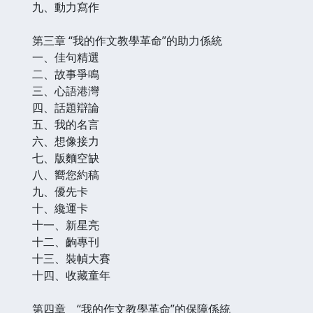
九、動力寫作
第三章 “我的作文教學革命”的助力係統
一、佳句精選
二、故事爭鳴
三、心語港灣
四、話題辯論
五、我的名言
六、想像接力
七、版麵空缺
八、嚮您約稿
九、優先卡
十、纔運卡
十一、新星亮
十二、齣專刊
十三、裝幀大賽
十四、收藏童年
第四章 “我的作文教學革命”的保障係統