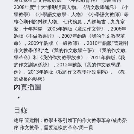
2008年度“十大”推動讀書人物。《語文教學通訊》《小
學教學》《小學語文教學：人物》《小學語文教師》等
核心期刊的封麵人物。 七代務農，八麵無書，九九寒
鼕，十年闆凳。2005年齣版《魔法作文營》，2006年
齣版《不做教書匠》，2007年齣版《我的作文教學革
命》，2009年齣版《一綫教師》，2010年齣版“管建剛
作文教學係列”之《我的作文教學主張》《我的作文教
學革命》和《我的作文教學故事》，2011年齣版《我
的作文訓練係統》，2012年齣版《我的作文教學課
例》。2013年齣版《我的作文教學評改舉隅》、《教
師成長的秘密》
內頁插圖
目錄
總序 管建剛：教學主張引領下的作文教學革命/成尚榮
序 作文教學，需要這樣的革命/周一貫