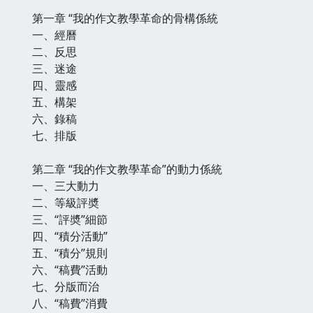
第一章 “我的作文教學革命的骨構係統
一、經曆
二、反思
三、迷途
四、靈感
五、構架
六、錄稿
七、排版
第二章 “我的作文教學革命”的動力係統
一、三大動力
二、等級評奬
三、“評奬”細節
四、“積分活動”
五、“積分”規則
六、“稿費”活動
七、分版而治
八、“稿費”消費