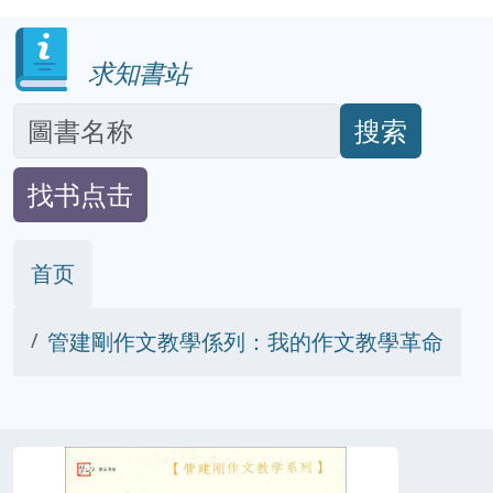
求知書站
搜索
找书点击
首页
管建剛作文教學係列：我的作文教學革命