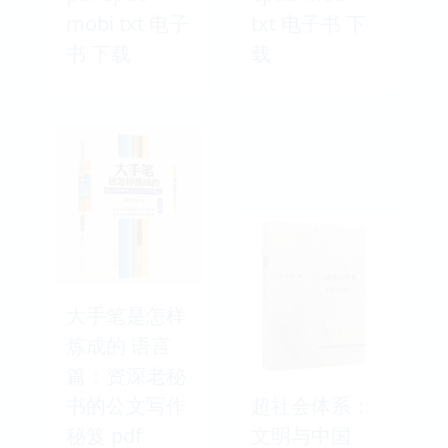
mobi txt 电子
txt 电子书 下
书 下载
载
大手笔是怎样
炼成的 语言
篇：资深老秘
书的公文写作
超社会体系：
秘笈 pdf
文明与中国