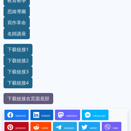
教育教學
思維導圖
寫作革命
名師講座
下载链接1
下载链接2
下载链接3
下载链接4
下载链接在页面底部
facebook
linkedin
mastodon
messenger
pinterest
reddit
telegram
twitter
viber