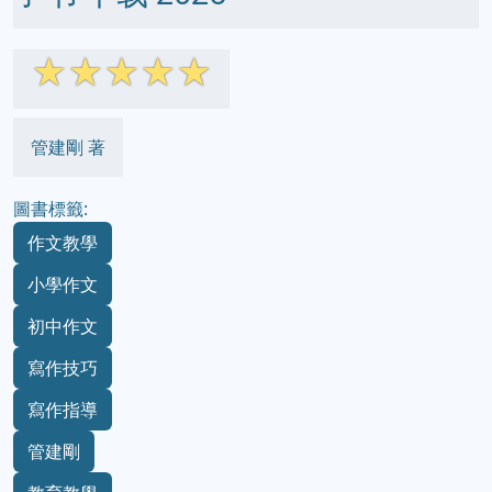
☆
☆
☆
☆
☆
管建剛 著
圖書標籤:
作文教學
小學作文
初中作文
寫作技巧
寫作指導
管建剛