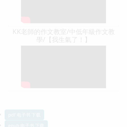
KK老師的作文教室/中低年級作文教
學/【我生氣了！】
pdf 电子书 下载
epub 电子书 下载