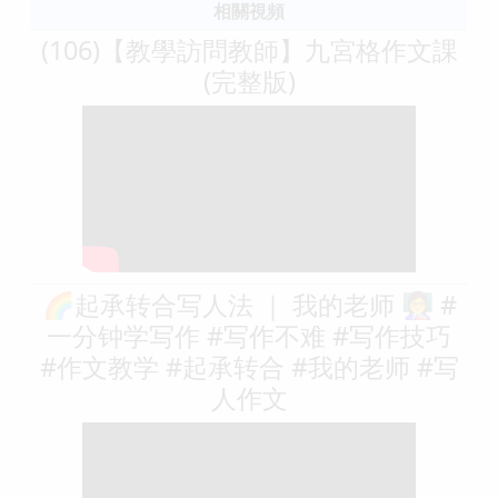
相關視頻
(106)【教學訪問教師】九宮格作文課
(完整版)
🌈起承转合写人法 ｜ 我的老师 👩‍🏫 #
一分钟学写作 #写作不难 #写作技巧
#作文教学 #起承转合 #我的老师 #写
人作文