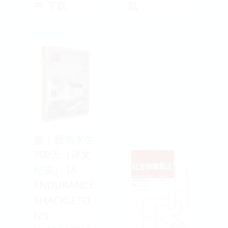
书 下载
载
熬：极地求生
700天（译文
纪实） [A
ENDURANCE:
SHACKLETO
N’S