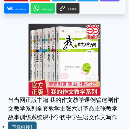
vkontakte
whatsapp
复制链接
当当网正版书籍 我的作文教学课例管建刚作
文教学系列全套教学主张六讲革命主张教学
故事训练系统课小学初中学生语文作文写作
下载链接1