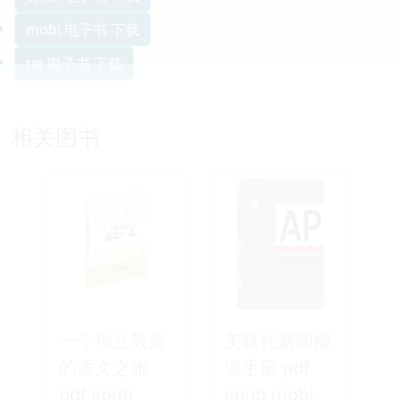
mobi 电子书 下载
txt 电子书 下载
相关图书
一个独立教师
美联社新闻报
的语文之旅
道手册 pdf
pdf epub
epub mobi