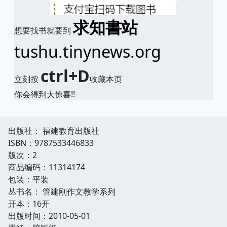
求知書站
想要找书就要到
tushu.tinynews.org
ctrl+D
立刻按
收藏本页
你会得到大惊喜!!
出版社： 福建教育出版社
ISBN：9787533446833
版次：2
商品编码：11314174
包装：平装
丛书名： 管建刚作文教学系列
开本：16开
出版时间：2010-05-01