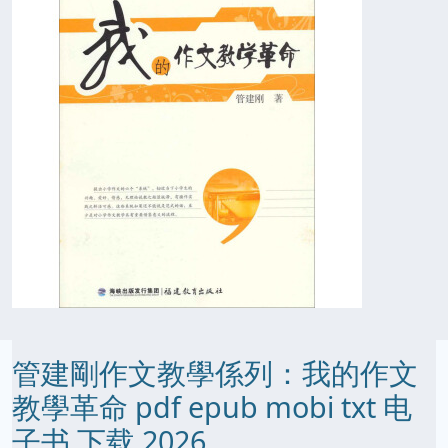
管建剛作文教學係列：我的作文
教學革命 pdf epub mobi txt 电
子书 下载 2026