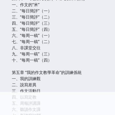
一、作文的“米”
二、“每日簡評”（一）
三、“每日簡評”（二）
四、“每日簡評”（三）
五、“每日簡評”（四）
六、“每周一稿”（一）
七、“每周一稿”（二）
八、非課堂交往
九、“每周一稿”（三）
十、“每周一稿”（四）
第五章 “我的作文教學革命”的訓練係統
一、我的訓練觀
二、說寫差異
三、作文活動日
四、以寫定教
五、周報評講課
六、聽讀作文課