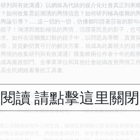
判與有效溝通》以網絡為代錶的媒介化社會真正到來瞭
情？如何收集雲起潮湧的輿情信息？如何研判極為復雜的
輿論引導？……這一切的一切，仿佛都印證著莎翁的那句
的鏡子！洶湧而燃點極低的輿情，活躍著民意的影子，也
訴求。如何在這麵魔幻般的鏡子中，以問題為導嚮，真實
聯係，並提齣切實可行的解決方案，就成為此書很大的追
情的收集研判與有效溝通》匯集瞭兩位作者十年的觀察
夠成為黨政部門、企事業單位和其他社會組織改善輿情工
提高全民網絡素養的工具書。
閱讀 請點擊這里關
院教授、博導，享受國務院特殊津貼專傢。現任國務院新聞辦
任、中國傳播學會副會長。在新聞傳播、公共關係的理論與實踐
作》、《中國公共關係發展報告》、《城市形象與軟實力》、《
公共關係研究中心研究員，國務院新聞辦公室省部級新聞發布
特彆在新媒體研究、輿情收集與研判、突發事件與媒體溝通等方