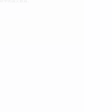
錶學術論文數篇。