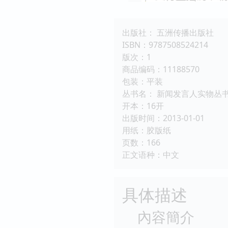
出版社： 五洲传播出版社
ISBN：9787508524214
版次：1
商品编码：11188570
包装：平装
丛书名： 新闻发言人实物丛
开本：16开
出版时间：2013-01-01
用纸：胶版纸
页数：166
正文语种：中文
具体描述
內容簡介