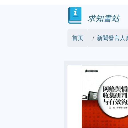
求知書站
首页
新聞發言人