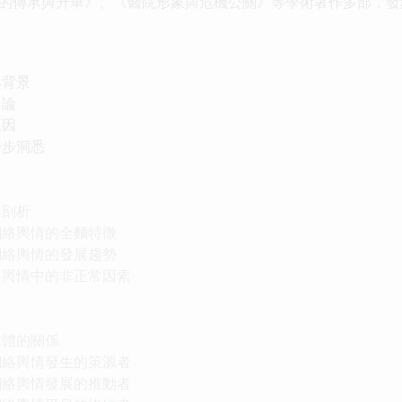
的傳承與升華》、《醫院形象與危機公關》等學術著作多部，發
與背景
輿論
原因
一步洞悉
與剖析
網絡輿情的全麵特徵
網絡輿情的發展趨勢
絡輿情中的非正常因素
媒體的關係
網絡輿情發生的策源者
網絡輿情發展的推動者